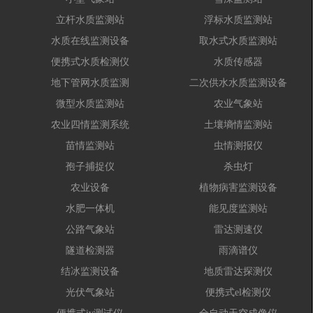
立杆水质监测站
浮标水质监测站
水质在线监测设备
取水式水质监测站
便携式水质检测仪
水质传感器
地下管网水质监测
二次供水水质监测设备
微型水质监测站
农业气象站
农业四情监测系统
土壤墒情监测站
苗情监测站
虫情测报仪
孢子捕捉仪
杀虫灯
农业设备
植物病害监测设备
水肥一体机
能见度监测站
公路气象站
雷达测速仪
隧道检测器
雨滴谱仪
结冰监测设备
地质雷达探测仪
光伏气象站
便携式el检测仪