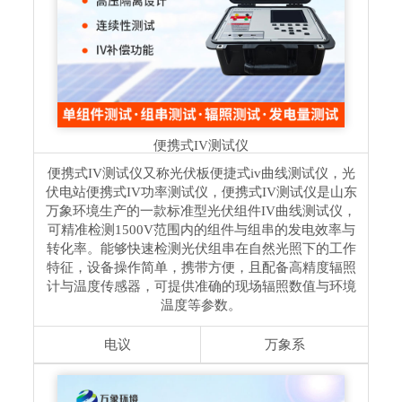
便携式IV测试仪
便携式IV测试仪又称光伏板便捷式iv曲线测试仪，光
伏电站便携式IV功率测试仪，便携式IV测试仪是山东
万象环境生产的一款标准型光伏组件IV曲线测试仪，
可精准检测1500V范围内的组件与组串的发电效率与
转化率。能够快速检测光伏组串在⾃然光照下的⼯作
特征，设备操作简单，携带⽅便，且配备⾼精度辐照
计与温度传感器，可提供准确的现场辐照数值与环境
温度等参数。
电议
万象系