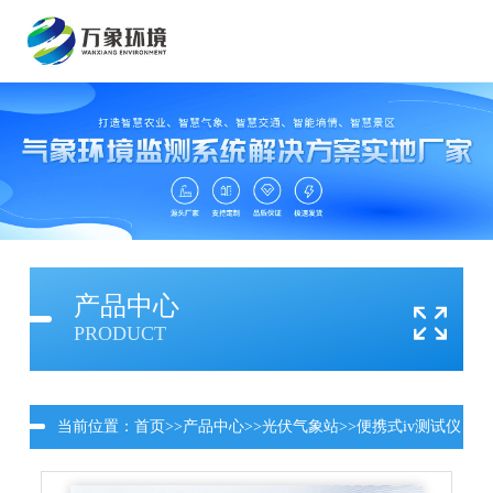
产品中心
PRODUCT
当前位置：
首页
>>
产品中心
>>
光伏气象站
>>
便携式iv测试仪