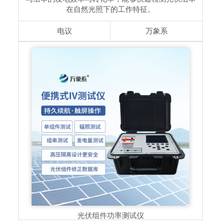
在⾃然光照下的⼯作特征。
电议
万象系
光伏组件功率测试仪