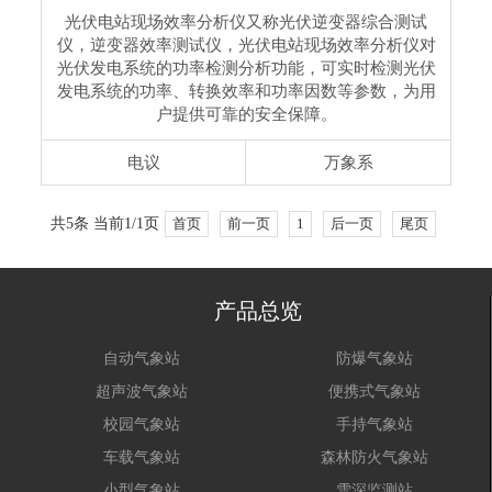
光伏电站现场效率分析仪又称光伏逆变器综合测试
仪，逆变器效率测试仪，光伏电站现场效率分析仪对
光伏发电系统的功率检测分析功能，可实时检测光伏
发电系统的功率、转换效率和功率因数等参数，为用
户提供可靠的安全保障。
电议
万象系
共5条 当前1/1页
首页
前一页
1
后一页
尾页
产品总览
自动气象站
防爆气象站
超声波气象站
便携式气象站
校园气象站
手持气象站
车载气象站
森林防火气象站
小型气象站
雪深监测站