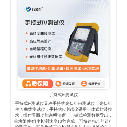
手持式iv测试仪
手持式iv测试仪又称手持式光伏组串测试仪，光伏组
件IV曲线测试仪，手持式iv测试仪采⽤⼀体式封装技
术，操作界⾯功能说明清晰，⼀键式检测数据导出，
单块组件/组串检测速度10秒完成，可快速精准的进行