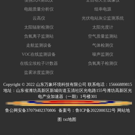
便携式iv测试仪
全自动天空成像仪
电能质量分析仪
组串电源
云高仪
光伏电站灰尘监测系统
太阳辐射检测仪
太阳光度计
负氧离子监测站
空气质量监测站
走航监测设备
气体检测仪
VOC在线监测设备
噪声监测仪
在线尘埃粒子计数器
负氧离子检测仪
盐雾浓度监测仪
Copyright © 2022 山东万象环境科技有限公司 联系电话：15666889815
地址：山东省潍坊高新区新城街道玉清社区光电路155号潍坊高新区光
电产业加速器（一期）1号楼301
鲁公网安备37079402370806
备案号：
鲁ICP备2022000322号
网站地
图
txt地图