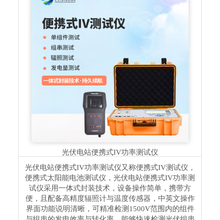
光伏电站便携式IV功率测试仪
光伏电站便携式IV功率测试仪又称便携式IV测试仪，
便携式太阳能电池测试仪，光伏电站便携式IV功率测
试仪采⽤⼀体式封装技术，设备操作简单，携带⽅
便，且配备⾼精度辐照计与温度传感器，中英⽂操作
界⾯功能说明清晰，可精准检测1500V范围内的组件
与组串的发电效率与转化率，能够快速检测光伏组串