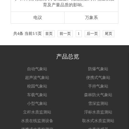
育及产量品质的影响。
电议
万象系
共4条 当前1/1页
首页
前一页
1
后一页
尾页
产品总览
自动气象站
防爆气象站
超声波气象站
便携式气象站
校园气象站
手持气象站
车载气象站
森林防火气象站
小型气象站
雪深监测站
立杆水质监测站
浮标水质监测站
水质在线监测设备
取水式水质监测站