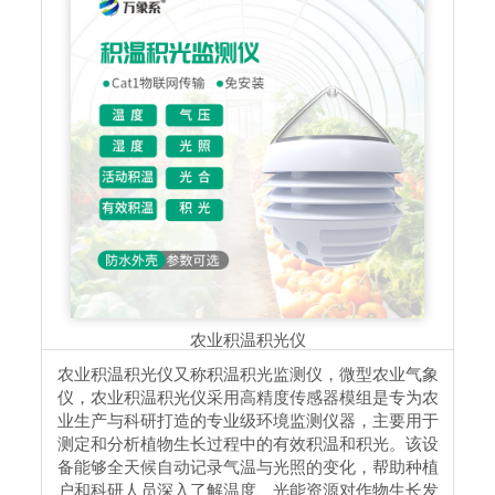
农业积温积光仪
农业积温积光仪又称积温积光监测仪，微型农业气象
仪，农业积温积光仪采用高精度传感器模组是专为农
业生产与科研打造的专业级环境监测仪器，主要用于
测定和分析植物生长过程中的有效积温和积光。该设
备能够全天候自动记录气温与光照的变化，帮助种植
户和科研人员深入了解温度、光能资源对作物生长发