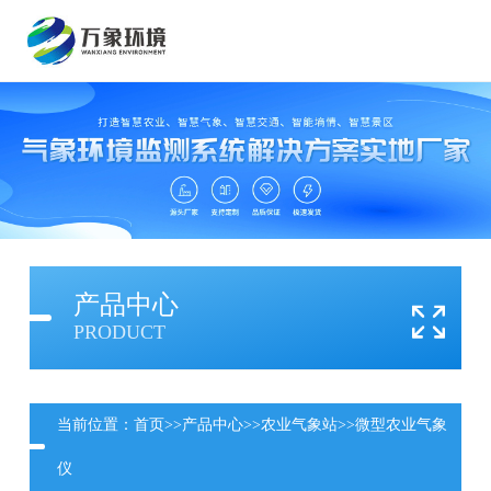
产品中心
PRODUCT
当前位置：
首页
>>
产品中心
>>
农业气象站
>>
微型农业气象
仪