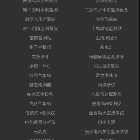
便携式水质检测仪
水质传感器
地下管网水质监测
二次供水水质监测设备
微型水质监测站
农业气象站
农业四情监测系统
土壤墒情监测站
苗情监测站
虫情测报仪
孢子捕捉仪
杀虫灯
农业设备
植物病害监测设备
水肥一体机
能见度监测站
公路气象站
雷达测速仪
隧道检测器
雨滴谱仪
结冰监测设备
地质雷达探测仪
光伏气象站
便携式el检测仪
便携式iv测试仪
全自动天空成像仪
电能质量分析仪
组串电源
云高仪
光伏电站灰尘监测系统