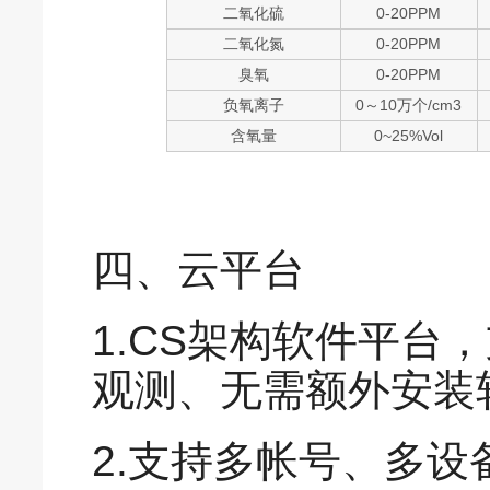
二氧化硫
0-20PPM
二氧化氮
0-20PPM
臭氧
0-20PPM
负氧离子
0～10万个/cm3
含氧量
0~25%Vol
四、云平台
1.CS架构软件平台
观测、无需额外安装
2.支持多帐号、多设