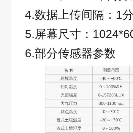
4.数据上传间隔：1分
5.屏幕尺寸：1024*60
6.部分传感器参数
名 称
测量范围
环境温度
-40～+80℃
相对湿度
0～100%RH
光照强度
0-157286LUX
大气压力
300-1100hpa
露点温度
0~+70℃
管式土壤温度
-30～+70℃
管式土壤湿度
0～100%