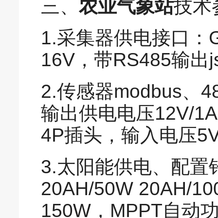
三、
农业气象站
技术
1.采集器供电接口：GX
16V，带RS485输出
2.传感器modbus、4
输出供电电压12V/1A
4P插头，输入电压5
3.太阳能供电、配置
20AH/50W 20AH/
150W，MPPT自