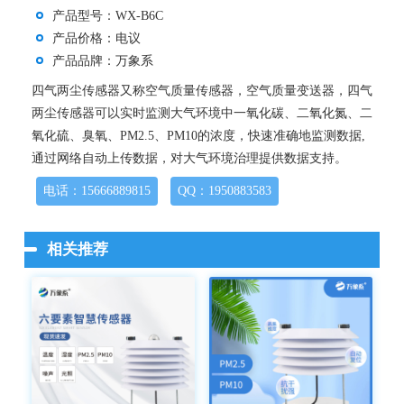
产品型号：WX-B6C
产品价格：电议
产品品牌：万象系
四气两尘传感器又称空气质量传感器，空气质量变送器，四气
两尘传感器可以实时监测大气环境中一氧化碳、二氧化氮、二
氧化硫、臭氧、PM2.5、PM10的浓度，快速准确地监测数据,
通过网络自动上传数据，对大气环境治理提供数据支持。
电话：15666889815
QQ：1950883583
相关推荐