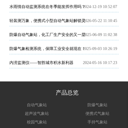
水雨情自动监测系统在冬季能发挥作用吗？
2024-12-19 10:52:07
2026-05-22 11:10:45
轻装测万象，便携式小型自动气象站解锁灵活气象监测新模式
2025-06-09 11:02:38
防爆自动气象站，化工厂生产安全的又一层屏障
防爆气象检测系统，保障工业安全就现在！
2025-09-03 10:26:19
内涝监测仪——智胜城市积水新利器
2024-05-16 10:17:23
产品总览
自动气象站
防爆气象站
超声波气象站
便携式气象站
校园气象站
手持气象站