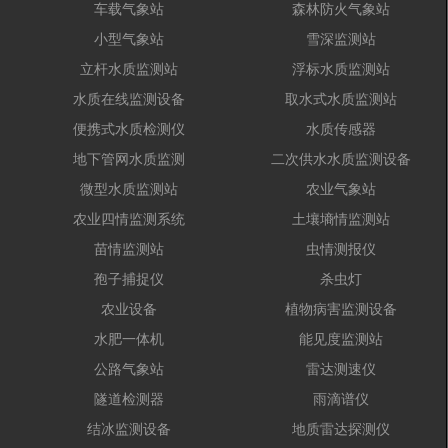
车载气象站
森林防火气象站
小型气象站
雪深监测站
立杆水质监测站
浮标水质监测站
水质在线监测设备
取水式水质监测站
便携式水质检测仪
水质传感器
地下管网水质监测
二次供水水质监测设备
微型水质监测站
农业气象站
农业四情监测系统
土壤墒情监测站
苗情监测站
虫情测报仪
孢子捕捉仪
杀虫灯
农业设备
植物病害监测设备
水肥一体机
能见度监测站
公路气象站
雷达测速仪
隧道检测器
雨滴谱仪
结冰监测设备
地质雷达探测仪