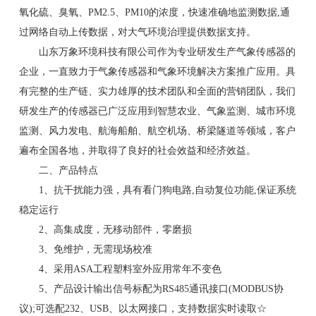
氧化硫、臭氧、PM2.5、PM10的浓度，快速准确地监测数据,通
过网络自动上传数据，对大气环境治理提供数据支持。
山东万象环境科技有限公司作为专业研发生产气象传感器的
企业，一直致力于气象传感器和气象环境解决方案推广应用。具
有完整的生产链、实力雄厚的技术团队和全面的营销团队，我们
研发生产的传感器已广泛应用到智慧农业、气象监测、城市环境
监测、风力发电、航海船舶、航空机场、桥梁隧道等领域，客户
遍布全国各地，并取得了良好的社会效益和经济效益。
二、产品特点
1、抗干扰能力强，具有看门狗电路,自动复位功能,保证系统
稳定运行
2、高集成度，无移动部件，零磨损
3、免维护，无需现场校准
4、采用ASA工程塑料室外应用常年不变色
5、产品设计输出信号标配为RS485通讯接口(MODBUS协
议);可选配232、USB、以太网接口，支持数据实时读取☆