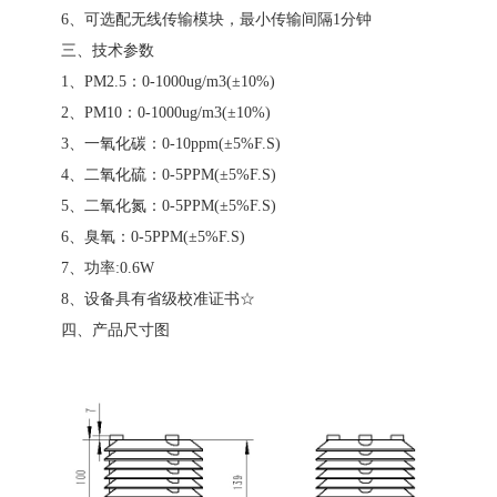
6、可选配无线传输模块，最小传输间隔1分钟
三、技术参数
1、PM2.5：0-1000ug/m3(±10%)
2、PM10：0-1000ug/m3(±10%)
3、一氧化碳：0-10ppm(±5%F.S)
4、二氧化硫：0-5PPM(±5%F.S)
5、二氧化氮：0-5PPM(±5%F.S)
6、臭氧：0-5PPM(±5%F.S)
7、功率:0.6W
8、设备具有省级校准证书☆
四、产品尺寸图