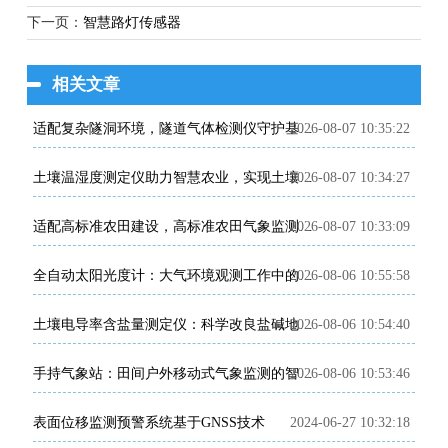
下一页：
智慧路灯传感器
相关文章
2026-08-07 10:35:22
适配复杂隧洞环境，隧道气体检测仪守护基建施工安全
2026-08-07 10:34:27
土壤温湿度测定仪助力智慧农业，实现土壤环境精细化管控
2026-08-07 10:33:09
适配高标准农田建设，高标准农田气象监测系统助力粮食稳产增收
2026-08-06 10:55:58
全自动太阳光度计：大气环境观测工作中的专业智能监测设备
2026-08-06 10:54:40
土壤电导率含盐量测定仪：科学改良盐碱地的田间检测利器
2026-08-06 10:53:46
手持气象站：田间户外移动式气象监测的智能便携装备
表面位移监测预警系统基于GNSS技术
2024-06-27 10:32:18