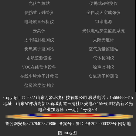
光伏气象站
便携式el检测仪
便携式iv测试仪
全自动天空成像仪
电能质量分析仪
组串电源
云高仪
光伏电站灰尘监测系统
太阳辐射检测仪
太阳光度计
负氧离子监测站
空气质量监测站
走航监测设备
气体检测仪
VOC在线监测设备
噪声监测仪
在线尘埃粒子计数器
负氧离子检测仪
盐雾浓度监测仪
Copyright © 2022 山东万象环境科技有限公司 联系电话：15666889815
地址：山东省潍坊高新区新城街道玉清社区光电路155号潍坊高新区光
电产业加速器（一期）1号楼301
鲁公网安备37079402370806
备案号：
鲁ICP备2022000322号
网站地
图
txt地图