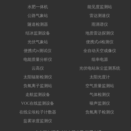
水肥一体机
能见度监测站
公路气象站
雷达测速仪
隧道检测器
雨滴谱仪
结冰监测设备
地质雷达探测仪
光伏气象站
便携式el检测仪
便携式iv测试仪
全自动天空成像仪
电能质量分析仪
组串电源
云高仪
光伏电站灰尘监测系统
太阳辐射检测仪
太阳光度计
负氧离子监测站
空气质量监测站
走航监测设备
气体检测仪
VOC在线监测设备
噪声监测仪
在线尘埃粒子计数器
负氧离子检测仪
盐雾浓度监测仪