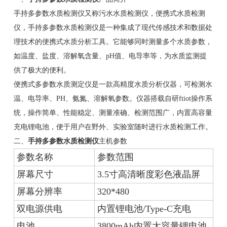
手持多参数水质检测仪又称污水水质检测仪，便携式水质检测
仪，手持多参数水质检测仪是一种集成了现代传感技术和数据处
理技术的便携式水质分析工具。它能够同时测量多个水质参数，
如温度、盐度、溶解氧含量、pH值、电导率等，为水质监测提
供了极大的便利。
便携式多参数水质测定仪是一款高精度水质分析仪器，可检测水
温、电导率、PH、氨氮、溶解氧参数。仪器搭载自研ftiot操作系
统，操作简单、性能稳定、测量准确、检测范围广，内置高容量
充电锂电池，便于用户在野外、实验室随时进行水质检测工作。
二、
手持多参数水质检测仪
主机参数
参数名称
参数范围
屏幕尺寸
3.5寸高清晰度彩色液晶屏
屏幕分辨率
320*480
双电源供电
内置锂电池/Type-C充电
电池
3800mAh内置大容量锂电池