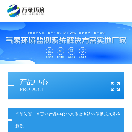
产品中心
PRODUCT
当前位置：
首页
>>
产品中心
>>
水质监测站
>>
便携式水质检
测仪