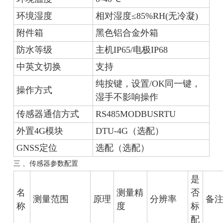
环境湿度
相对湿度≤85%RH(无冷凝)
附件箱
黑色铝合金外箱
防水等级
主机IP65/电极IP68
中英文切换
支持
纯按键，设置/OK同一键，
操作方式
湿手不影响操作
传感器通信方式
RS485MODBUSRTU
外置4G模块
DTU-4G（选配）
GNSS定位
选配（选配）
三 、传感器参数配置
是
名
测量精
否
测量范围
原理
分辨率
备
称
度
标
配