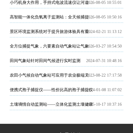
2026-08-05 10:55:01
小巧机身大作用，手持式电波流速仪让河道流速监测精准可控
2026-08-05 10:50:16
高智能一体化负氧离子监测站：全天候捕捉负氧离子动态
2024-02-21 11:13:12
景区环境监测系统对于提升旅游体验具有重要意义
2026-03-27 10:54:50
全方位捕捉气象，六要素自动气象站让气象监测更高效省心
田间气象站针对田间气候进行实时监测
2024-07-31 10:48:16
2023-08-22 17:17:58
农田小气候自动气象站可应用于农业极端天气事件监测中
便携式孢子捕捉仪——性价比高的孢子捕捉仪
2024-01-08 11:07:02
土壤墒情自动监测站——立体化监测土壤健康
2025-10-17 10:37:16