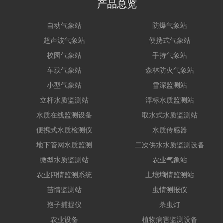
产品总览
自动气象站
防爆气象站
超声波气象站
便携式气象站
校园气象站
手持气象站
车载气象站
森林防火气象站
小型气象站
雪深监测站
立杆水质监测站
浮标水质监测站
水质在线监测设备
取水式水质监测站
便携式水质检测仪
水质传感器
地下管网水质监测
二次供水水质监测设备
微型水质监测站
农业气象站
农业四情监测系统
土壤墒情监测站
苗情监测站
虫情测报仪
孢子捕捉仪
杀虫灯
农业设备
植物病害监测设备