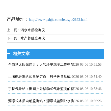
产品地址：
http://www.qxhjjc.com/bxsszjc/2623.html
上一页：
污水水质检测仪
下一页：
水产养殖监测仪
相关文章
2026-08-06 10:55:58
全自动太阳光度计：大气环境观测工作中的专业智能监测设备
2026-08-06 10:54:40
土壤电导率含盐量测定仪：科学改良盐碱地的田间检测利器
2026-08-06 10:53:46
手持气象站：田间户外移动式气象监测的智能便携装备
2026-08-05 10:56:26
漂浮式水质自动监测站：漂浮式监测让水质变化有据可查