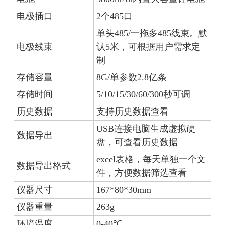
电极插口
2个485口
单头485/一拖多485线束。默
电极线束
认5米，可根据用户需求定
制
存储容量
8G/单参数2.8亿条
存储时间
5/10/15/30/60/300秒可调
历史数据
支持历史数据查看
USB连接电脑生成虚拟硬
数据导出
盘，可查看历史数据
excel表格，每天单独一个文
数据导出格式
件，方便数据筛选查看
仪器尺寸
167*80*30mm
仪器重量
263g
环境温度
0-40℃