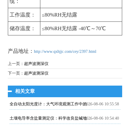
缆：
工作温度：
≤80%RH无结露
储存温度：
≤80%RH无结露 -40℃～70℃
产品地址：
http://www.qxhjjc.com/cey/2397.html
上一页：
超声波测深仪
下一页：
超声波测深仪
相关文章
2026-08-06 10:55:58
全自动太阳光度计：大气环境观测工作中的专业智能监测设备
2026-08-06 10:54:40
土壤电导率含盐量测定仪：科学改良盐碱地的田间检测利器