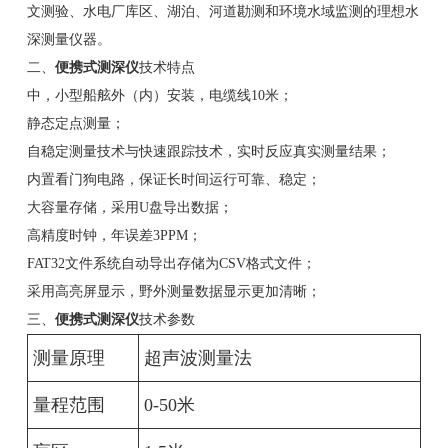
文测验、水电厂库区、湖泊、河道勘测和环境水域监测的理想水
深测量仪器。
二、
便携式测深仪
技术特点
中，小型船舷外（内）安装，电缆线10米；
静态定点测量；
自稳定测量技术与快速跟踪技术，实时反应真实测量结果；
内置看门狗电路，保证长时间运行可靠、稳定；
大容量存储，采用U盘导出数据；
高精度时钟，年误差3PPM；
FAT32文件系统自动导出存储为CSV格式文件；
采用高亮屏显示，野外测量数据显示更加清晰；
三、
便携式测深仪
技术参数
测量原理
超声波测量法
量程范围
0-50米