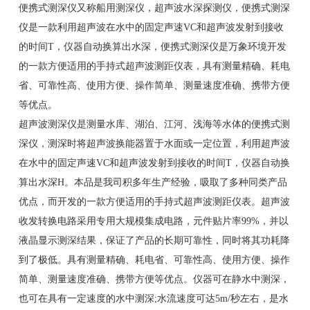
便携式测深仪又称船用测深仪，超声波水深探测仪，便携式测深
仪是一款利用超声波在水中的固定声速VC和超声波发射到接收
的时间T，仪器自动换算出水深，便携式测深仪是万象环境开发
的一款方便适用的手持式超声波测距仪表，具有测量精确、耗电
省、可靠性高、使用方便、操作简单、测量速度准确、携带方便
等优点。
超声波测深仪是测量水库、湖泊、江河、浅海等水体的便携式测
深仪，测深时将超声波换能器置于水面或一定位置，利用超声波
在水中的固定声速VC和超声波发射到接收的时间T，仪器自动换
算出水深H。本品是我司积多年生产经验，吸取了多种同类产品
优点，而开发的一款方便适用的手持式超声波测距仪表。超声波
收发转换电路采用专用大规模集成电路，元件贴片率99%，并以
液晶显示测深结果，保证了产品的长期可靠性，同时将其功耗降
到了极低。具有测量精确、耗电省、可靠性高、使用方便、操作
简单、测量速度准确、携带方便等优点。仪器可在静水中测深，
也可在具有一定速度的水中测深;水流速度可达5m/秒左右，是水