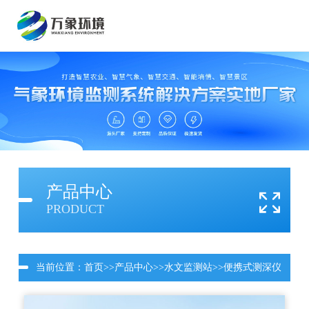
产品中心
PRODUCT
当前位置：
首页
>>
产品中心
>>
水文监测站
>>
便携式测深仪