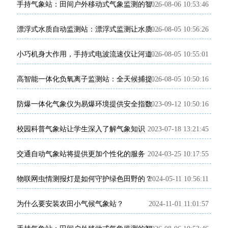
2026-08-06 10:53:46
手持气象站：田间户外移动式气象监测的智能便携装备
2026-08-05 10:56:26
漂浮式水质自动监测站：漂浮式监测让水质变化有据可查
2026-08-05 10:55:01
小巧机身大作用，手持式电波流速仪让河道流速监测精准可控
2026-08-05 10:50:16
高智能一体化负氧离子监测站：全天候捕捉负氧离子动态
防爆一体化气象仪为易爆环境提供安全指数
2023-09-12 10:50:16
校园科普气象站让学生深入了解气象知识
2023-07-18 13:21:45
交通自动气象站将提供更加个性化的服务
2024-03-25 10:17:55
物联网虫情测报灯是如何守护绿色田野的？
2024-05-11 10:56:11
为什么要安装农田小气候气象站？
2024-11-01 11:01:57