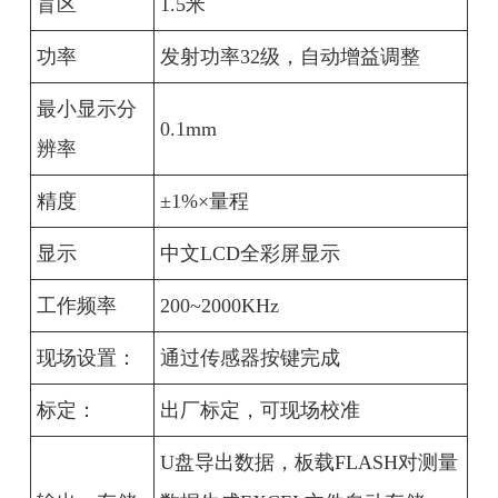
盲区
1.5米
功率
发射功率32级，自动增益调整
最小显示分
0.1mm
辨率
精度
±1%×量程
显示
中文LCD全彩屏显示
工作频率
200~2000KHz
现场设置：
通过传感器按键完成
标定：
出厂标定，可现场校准
U盘导出数据，板载FLASH对测量