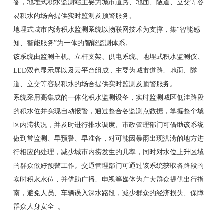
备，地埋式积水监测站主要为城市道路、地面、隧道、立交等容
易积水的场合提供实时监测及预警服务。
地埋式城市内涝积水监测系统以物联网技术为支撑，集"智能感
知、智能服务”为一体的智能监测体系。
该系统由监测主机、立杆支架、供电系统、地埋式积水监测仪、
LED双色显示屏以及云平台组成，主要为城市道路、地面、隧
道、立交等容易积水的场合提供实时监测及预警服务。
系统采用高集成的一体化积水监测设备，实时监测城区低洼路段
的积水位并实现自动报警，通过整合各监测点数据，掌握整个城
区内涝状况，并及时进行排水调度。市政管理部门可借助该系统
做到常监测、早预警、早准备，对可能因暴雨出现洪涝的地方进
行相应的处理，减少城市内捞发生的几率，同时对水位上升区域
的群众做好预警工作。交通管理部门可通过该系统获取各路段的
实时积水水位，并借助广播、电视等媒体为广大群众提供出行指
南，避免人员、车辆误入深水路段，减少群众的经济损失、保障
群众人身安全 。