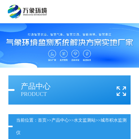
产品中心
PRODUCT
当前位置：
首页
>>
产品中心
>>
水文监测站
>>
城市积水监测
仪