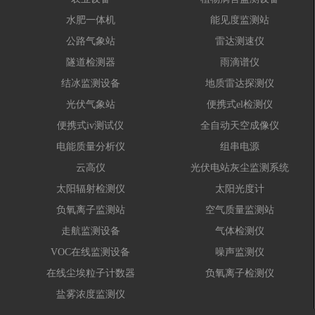
水肥一体机
能见度监测站
公路气象站
雷达测速仪
隧道检测器
雨滴谱仪
结冰监测设备
地质雷达探测仪
光伏气象站
便携式el检测仪
便携式iv测试仪
全自动天空成像仪
电能质量分析仪
组串电源
云高仪
光伏电站灰尘监测系统
太阳辐射检测仪
太阳光度计
负氧离子监测站
空气质量监测站
走航监测设备
气体检测仪
VOC在线监测设备
噪声监测仪
在线尘埃粒子计数器
负氧离子检测仪
盐雾浓度监测仪