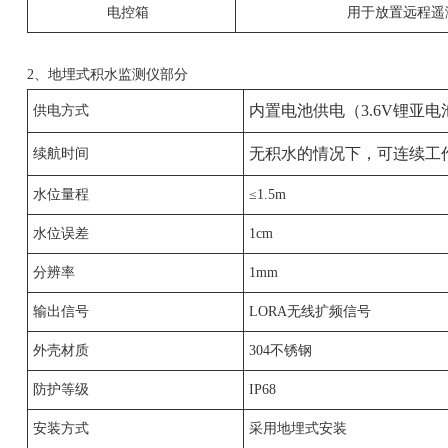
电控箱
用于放置远程
2、地埋式积水监测仪部分
内置电池供电（3.6V锂亚电
供电方式
无积水的情况下，可连续工
续航时间
水位量程
≤1.5m
水位误差
1cm
分辨率
1mm
输出信号
LORA无线扩频信号
外壳材质
304不锈钢
防护等级
IP68
安装方式
采用地埋式安装