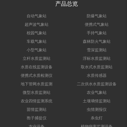
产品总览
自动气象站
防爆气象站
超声波气象站
便携式气象站
校园气象站
手持气象站
车载气象站
森林防火气象站
小型气象站
雪深监测站
立杆水质监测站
浮标水质监测站
水质在线监测设备
取水式水质监测站
便携式水质检测仪
水质传感器
地下管网水质监测
二次供水水质监测设备
微型水质监测站
农业气象站
农业四情监测系统
土壤墒情监测站
苗情监测站
虫情测报仪
孢子捕捉仪
杀虫灯
农业设备
植物病害监测设备