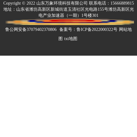
Copyright © 2022 山东万象环境科技有限公司 联系电话：15666889815
地址：山东省潍坊高新区新城街道玉清社区光电路155号潍坊高新区光
电产业加速器（一期）1号楼301
鲁公网安备37079402370806
备案号：
鲁ICP备2022000322号
网站地
图
txt地图