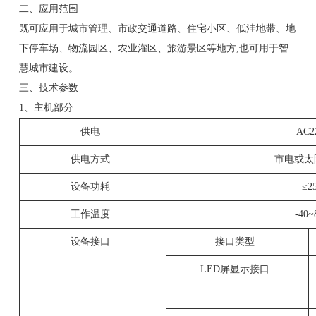
二、应用范围
既可应用于城市管理、市政交通道路、住宅小区、低洼地带、地
下停车场、物流园区、农业灌区、旅游景区等地方,也可用于智
慧城市建设。
三、技术参数
1、主机部分
供电
AC
供电方式
市电或
设备功耗
≤2
工作温度
-40
设备接口
接口类型
LED屏显示接口