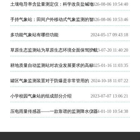
2026-08-06 10:54:40
土壤电导率含盐量测定仪：科学改良盐碱地的田间检测利器
2026-08-06 10:53:46
手持气象站：田间户外移动式气象监测的智能便携装备
多功能气象站有哪些功能
2024-05-17 09:43:18
草原生态监测站为草原生态环境全面保驾护航
2023-07-20 11:40:20
2025-01-16 11:03:35
耕地质量自动监测站对农业发展要求的高标准农田有什么帮助？
罐区气象监测装置对于防爆是非常管用的
2024-10-18 11:07:22
小学校园气象站的组成部分介绍
2023-07-07 13:06:21
压电雨量传感器——一款靠谱的监测降水仪器
2024-01-10 10:54:38