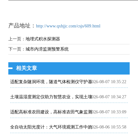
产品地址：
http://www.qxhjjc.com/csjs/609.html
上一页：
地埋式积水探测器
下一页：
城市内涝监测预警系统
相关文章
2026-08-07 10:35:22
适配复杂隧洞环境，隧道气体检测仪守护基建施工安全
2026-08-07 10:34:27
土壤温湿度测定仪助力智慧农业，实现土壤环境精细化管控
2026-08-07 10:33:09
适配高标准农田建设，高标准农田气象监测系统助力粮食稳产增收
2026-08-06 10:55:58
全自动太阳光度计：大气环境观测工作中的专业智能监测设备