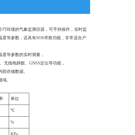
小巧玲珑的气象监测仪器，可手持操作，实时监
度等参数，还具有SOS求救功能，非常适合户
温度等参数的实时测量，
、无线电静默、GNSS定位等功能，
取内部存储数据。
领域。
率
单位
℃
%
KPa