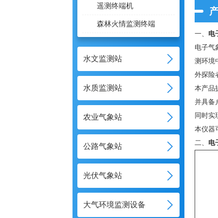
遥测终端机
森林火情监测终端
一、
电
电子气
水文监测站
测环境
外探险
水质监测站
本产品
并具备
同时实
农业气象站
本仪器
二、
电
公路气象站
光伏气象站
大气环境监测设备