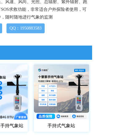
压、风速、风向、光照、总辐射、紫外辐射、跑
SOS求救功能，非常适合户外探险者使用，可
中，随时随地进行气象的监测
QQ：1950883583
款手持气象站
手持式气象站