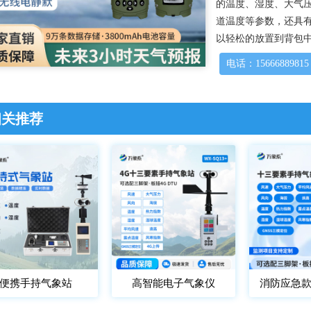
的温度、湿度、大气
道温度等参数，还具有
以轻松的放置到背包
电话：15666889815
相关推荐
便携手持气象站
高智能电子气象仪
消防应急