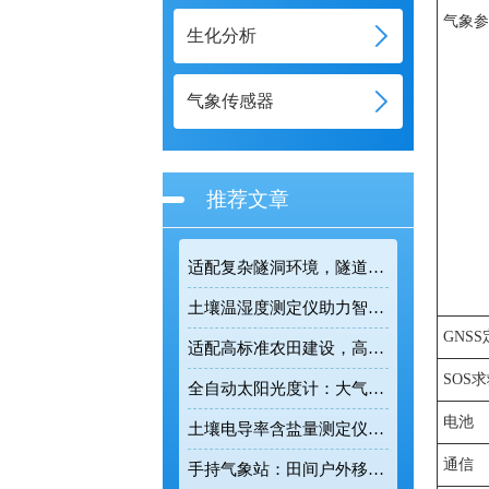
气象
生化分析
气象传感器
推荐文章
适配复杂隧洞环境，隧道气体检测仪守护基建施工安全
土壤温湿度测定仪助力智慧农业，实现土壤环境精细化管控
GNS
适配高标准农田建设，高标准农田气象监测系统助力粮食稳产增收
SOS
全自动太阳光度计：大气环境观测工作中的专业智能监测设备
电池
土壤电导率含盐量测定仪：科学改良盐碱地的田间检测利器
通信
手持气象站：田间户外移动式气象监测的智能便携装备