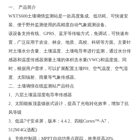
一、
产品简介
WXTS600土壤墒情监测站是一款高度集成、低功耗、可快速安
装、便于野外监测使用的高精度自动气象观测设备。
该设备支持有线、GPRS、蓝牙等传输方式，免调试，可快速布
置，广泛应用于农业、林业、地质、高校、科研等方面。主要针
对土壤水分含量、土壤温度、土壤电导率进行监测，通过水分传
感器和温度传感器测量土壤的体积含水量(VWC)和温度值。同
时，根据用户需求，可以扩展配置土壤PH、空气温度、空气湿
度、太阳辐射、雨量等气象传感器。
二、土壤墒情在线监测站产品特点
1、六层土壤温湿度电导率传感器
2、太阳能板顶盖镶嵌式设计，提高了光电转化效率，增加了抗
风等级
3、低温7寸安卓屏，版本：4.4.2、四核Cortex™-A7，
512M/4G(选配)
4、充电控制器：MPPT自动功率点跟踪，效率提高20%