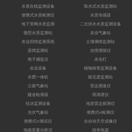
水质在线监测设备
取水式水质监测站
便携式水质检测仪
水质传感器
地下管网水质监测
二次供水水质监测设备
微型水质监测站
农业气象站
农业四情监测系统
土壤墒情监测站
苗情监测站
虫情测报仪
孢子捕捉仪
杀虫灯
农业设备
植物病害监测设备
水肥一体机
能见度监测站
公路气象站
雷达测速仪
隧道检测器
雨滴谱仪
结冰监测设备
地质雷达探测仪
光伏气象站
便携式el检测仪
便携式iv测试仪
全自动天空成像仪
电能质量分析仪
组串电源