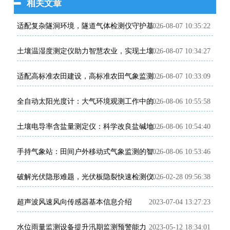
相关文章
2026-08-07 10:35:22
适配复杂隧洞环境，隧道气体检测仪守护基建施工安全
2026-08-07 10:34:27
土壤温湿度测定仪助力智慧农业，实现土壤环境精细化管控
2026-08-07 10:33:09
适配高标准农田建设，高标准农田气象监测系统助力粮食稳产增收
2026-08-06 10:55:58
全自动太阳光度计：大气环境观测工作中的专业智能监测设备
2026-08-06 10:54:40
土壤电导率含盐量测定仪：科学改良盐碱地的田间检测利器
2026-08-06 10:53:46
手持气象站：田间户外移动式气象监测的智能便携装备
2026-02-28 09:56:38
破解光伏隐形难题，光伏板隐裂快速检测仪让光伏运维更高效省心
超声波风速风向传感器基本信息介绍
2023-07-04 13:27:23
水位雨量监测设备提升汛期监测预警能力
2023-05-12 18:34:01