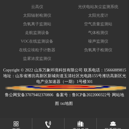
云高仪
光伏电站灰尘监测系统
太阳辐射检测仪
太阳光度计
负氧离子监测站
空气质量监测站
走航监测设备
气体检测仪
VOC在线监测设备
噪声监测仪
在线尘埃粒子计数器
负氧离子检测仪
盐雾浓度监测仪
Copyright © 2022 山东万象环境科技有限公司 联系电话：15666889815
地址：山东省潍坊高新区新城街道玉清社区光电路155号潍坊高新区光
电产业加速器（一期）1号楼301
鲁公网安备37079402370806
备案号：
鲁ICP备2022000322号
网站地
图
txt地图