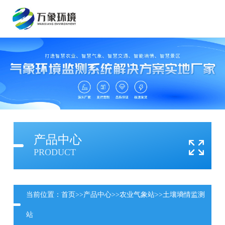
产品中心
PRODUCT
当前位置：
首页
>>
产品中心
>>
农业气象站
>>
土壤墒情监测
站