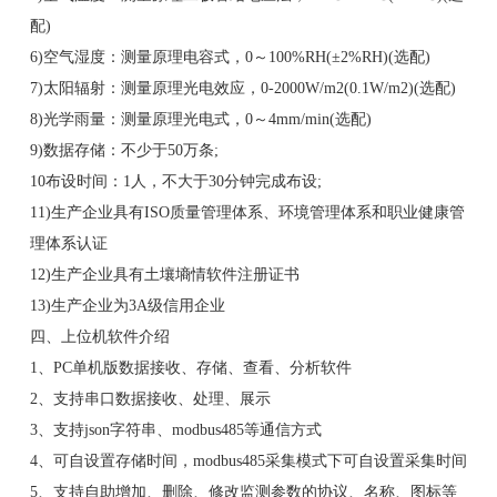
配)
6)空气湿度：测量原理电容式，0～100%RH(±2%RH)(选配)
7)太阳辐射：测量原理光电效应，0-2000W/m2(0.1W/m2)(选配)
8)光学雨量：测量原理光电式，0～4mm/min(选配)
9)数据存储：不少于50万条;
10布设时间：1人，不大于30分钟完成布设;
11)生产企业具有ISO质量管理体系、环境管理体系和职业健康管
理体系认证
12)生产企业具有土壤墒情软件注册证书
13)生产企业为3A级信用企业
四、上位机软件介绍
1、PC单机版数据接收、存储、查看、分析软件
2、支持串口数据接收、处理、展示
3、支持json字符串、modbus485等通信方式
4、可自设置存储时间，modbus485采集模式下可自设置采集时间
5、支持自助增加、删除、修改监测参数的协议、名称、图标等