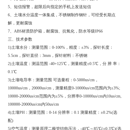
5、短信报警，超限后向指定的手机上发送短信
6、土壤水分温度一体集成，不锈钢制作钢针，可经受长期点
解，更耐腐蚀
7、ABS材质防护箱，耐腐蚀、抗氧化，防水等级IP66
三、技术参数
1)土壤水分：测量范围：0-100%，精度：±3%，探针长度：
5.5cm，探针直径：3mm，探针材料：不锈钢
2)土壤温度：测温范围 -40+125℃，测量精度±0.5℃，分 辨 率：
0.1℃
3)土壤电导率：测量范围 可选量程：0-5000us/cm，
10000us/cm，20000us/cm，测量精度0-10000us/cm范围内为±3%;
10000-20000us/cm范围内为±5%，分辨率0-10000us/cm内10us/cm,
100000-20000us/cm内50us/cm
4)土壤PH：测量范围：0-14 分辨率：0.1 测量精度：±0.2%(选
配)
5)空气温度：测量原理二极管结电压法，-40℃～85℃(±0.3℃)(选