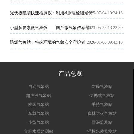
2025-07-04 10:24:13
光伏板隐裂快速检测仪：利用el原理检测光伏板缺陷又快又准
小型多要素微气象仪——国产微气象传感器
2023-05-25 13:22:30
防爆气象站：特殊环境的气象安全守护者
2026-01-06 09:43:10
产品总览
自动气象站
防爆气象站
超声波气象站
便携式气象站
校园气象站
手持气象站
车载气象站
森林防火气象站
小型气象站
雪深监测站
立杆水质监测站
浮标水质监测站