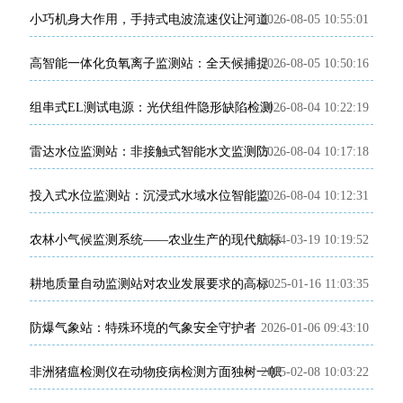
2026-08-05 10:55:01
小巧机身大作用，手持式电波流速仪让河道流速监测精准可控
2026-08-05 10:50:16
高智能一体化负氧离子监测站：全天候捕捉负氧离子动态
2026-08-04 10:22:19
组串式EL测试电源：光伏组件隐形缺陷检测专用设备
2026-08-04 10:17:18
雷达水位监测站：非接触式智能水文监测防汛设备
2026-08-04 10:12:31
投入式水位监测站：沉浸式水域水位智能监测设备
农林小气候监测系统——农业生产的现代航标
2024-03-19 10:19:52
2025-01-16 11:03:35
耕地质量自动监测站对农业发展要求的高标准农田有什么帮助？
防爆气象站：特殊环境的气象安全守护者
2026-01-06 09:43:10
非洲猪瘟检测仪在动物疫病检测方面独树一帜
2025-02-08 10:03:22