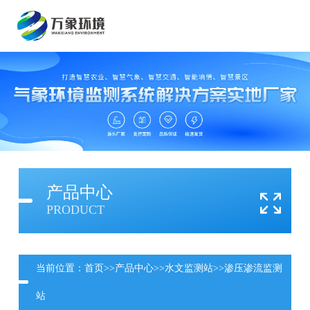
产品中心
PRODUCT
当前位置：
首页
>>
产品中心
>>
水文监测站
>>
渗压渗流监测
站