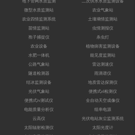
地下管网水质监测
二次供水水质监测设备
微型水质监测站
农业气象站
农业四情监测系统
土壤墒情监测站
苗情监测站
虫情测报仪
孢子捕捉仪
杀虫灯
农业设备
植物病害监测设备
水肥一体机
能见度监测站
公路气象站
雷达测速仪
隧道检测器
雨滴谱仪
结冰监测设备
地质雷达探测仪
光伏气象站
便携式el检测仪
便携式iv测试仪
全自动天空成像仪
电能质量分析仪
组串电源
云高仪
光伏电站灰尘监测系统
太阳辐射检测仪
太阳光度计