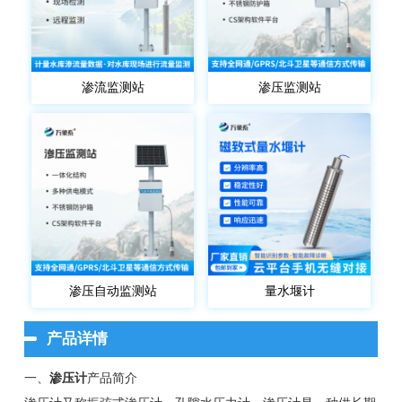
渗流监测站
渗压监测站
渗压自动监测站
量水堰计
产品详情
一、
渗压计
产品简介