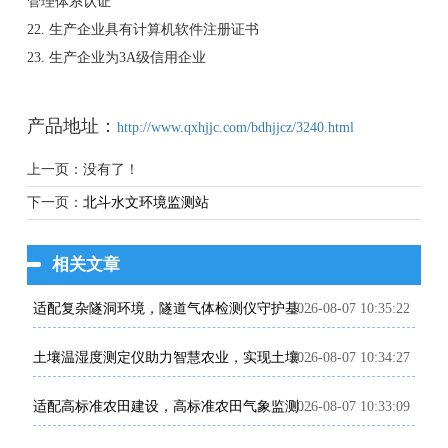
管理体系认证
22. 生产企业具有计算机软件注册证书
23. 生产企业为3A级信用企业
产品地址：
http://www.qxhjjc.com/bdhjjcz/3240.html
上一页：没有了！
下一页：
北斗水文环境监测站
相关文章
2026-08-07 10:35:22
适配复杂隧洞环境，隧道气体检测仪守护基建施工安全
2026-08-07 10:34:27
土壤温湿度测定仪助力智慧农业，实现土壤环境精细化管控
2026-08-07 10:33:09
适配高标准农田建设，高标准农田气象监测系统助力粮食稳产增收