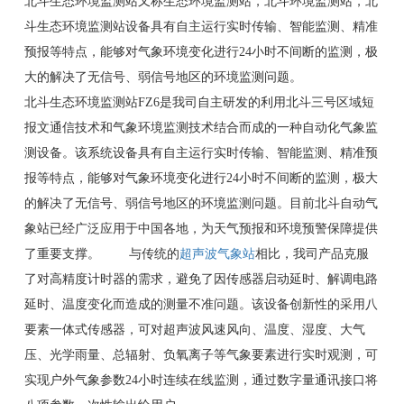
北斗生态环境监测站又称生态环境监测站，北斗环境监测站，北
斗生态环境监测站设备具有自主运行实时传输、智能监测、精准
预报等特点，能够对气象环境变化进行24小时不间断的监测，极
大的解决了无信号、弱信号地区的环境监测问题。
北斗生态环境监测站FZ6是我司自主研发的利用北斗三号区域短
报文通信技术和气象环境监测技术结合而成的一种自动化气象监
测设备。该系统设备具有自主运行实时传输、智能监测、精准预
报等特点，能够对气象环境变化进行24小时不间断的监测，极大
的解决了无信号、弱信号地区的环境监测问题。目前北斗自动气
象站已经广泛应用于中国各地，为天气预报和环境预警保障提供
了重要支撑。 与传统的
超声波气象站
相比，我司产品克服
了对高精度计时器的需求，避免了因传感器启动延时、解调电路
延时、温度变化而造成的测量不准问题。该设备创新性的采用八
要素一体式传感器，可对超声波风速风向、温度、湿度、大气
压、光学雨量、总辐射、负氧离子等气象要素进行实时观测，可
实现户外气象参数24小时连续在线监测，通过数字量通讯接口将