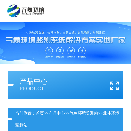
产品中心
PRODUCT
当前位置：
首页
>>
产品中心
>>
气象环境监测站
>>
北斗环境
监测站