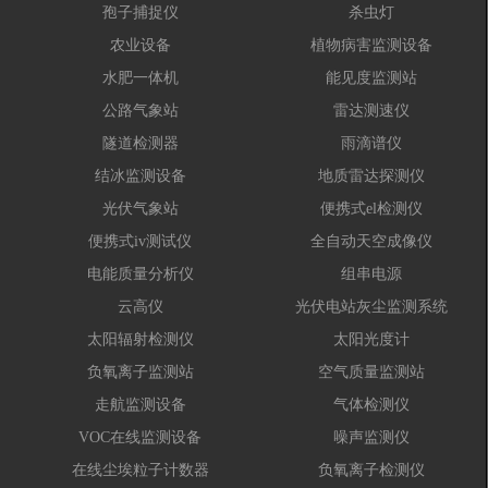
孢子捕捉仪
杀虫灯
农业设备
植物病害监测设备
水肥一体机
能见度监测站
公路气象站
雷达测速仪
隧道检测器
雨滴谱仪
结冰监测设备
地质雷达探测仪
光伏气象站
便携式el检测仪
便携式iv测试仪
全自动天空成像仪
电能质量分析仪
组串电源
云高仪
光伏电站灰尘监测系统
太阳辐射检测仪
太阳光度计
负氧离子监测站
空气质量监测站
走航监测设备
气体检测仪
VOC在线监测设备
噪声监测仪
在线尘埃粒子计数器
负氧离子检测仪