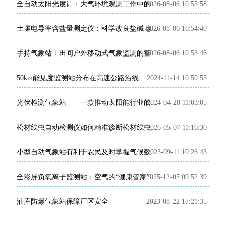
2026-08-06 10:55:58
全自动太阳光度计：大气环境观测工作中的专业智能监测设备
2026-08-06 10:54:40
土壤电导率含盐量测定仪：科学改良盐碱地的田间检测利器
2026-08-06 10:53:46
手持气象站：田间户外移动式气象监测的智能便携装备
50km能见度监测站分布在高速公路沿线
2024-11-14 10:59:55
2024-04-28 11:03:05
光伏检测气象站——一款推动太阳能行业的发展的系统
2026-05-07 11:16:30
松材线虫自动检测仪如何精准诊断松材线虫病？
2023-09-11 10:26:43
小型自动气象站有利于农民及时掌握气候数据信息
全彩屏负氧离子监测站：空气的“健康管家”
2025-12-05 09:52:39
油库防爆气象站保障厂区安全
2023-08-22 17:21:35