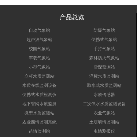
产品总览
自动气象站
防爆气象站
超声波气象站
便携式气象站
校园气象站
手持气象站
车载气象站
森林防火气象站
小型气象站
雪深监测站
立杆水质监测站
浮标水质监测站
水质在线监测设备
取水式水质监测站
便携式水质检测仪
水质传感器
地下管网水质监测
二次供水水质监测设备
微型水质监测站
农业气象站
农业四情监测系统
土壤墒情监测站
苗情监测站
虫情测报仪