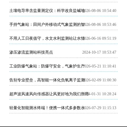
2026-08-06 10:54:40
土壤电导率含盐量测定仪：科学改良盐碱地的田间检测利器
2026-08-06 10:53:46
手持气象站：田间户外移动式气象监测的智能便携装备
2026-06-16 09:51:19
不用人工日夜值守，水文水利监测站让水情管理更省心
渗压渗流监测站科技亮点
2024-10-17 10:53:47
工业防爆气象站：防爆守安全，气象护生产
2026-05-21 11:10:41
2026-02-09 11:00:30
告别专业壁垒，高智能一体化负氧离子监测站让负氧离子监测变简单
超声波风速风向传感器让风更好地为我们所用
2024-01-31 10:28:24
2026-07-29 11:15:13
轻量化智能测水终端！便携一体式多参数水质检测仪实现现场快检