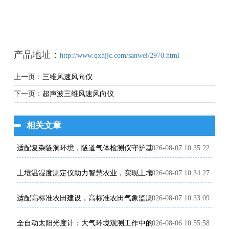
产品地址：
http://www.qxhjjc.com/sanwei/2970.html
上一页：
三维风速风向仪
下一页：
超声波三维风速风向仪
相关文章
2026-08-07 10:35:22
适配复杂隧洞环境，隧道气体检测仪守护基建施工安全
2026-08-07 10:34:27
土壤温湿度测定仪助力智慧农业，实现土壤环境精细化管控
2026-08-07 10:33:09
适配高标准农田建设，高标准农田气象监测系统助力粮食稳产增收
2026-08-06 10:55:58
全自动太阳光度计：大气环境观测工作中的专业智能监测设备