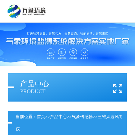
产品中心
PRODUCT
当前位置：
首页
>>
产品中心
>>
气象传感器
>>
三维风速风向
仪