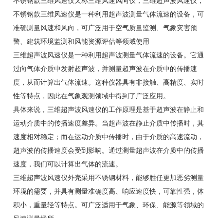
不锈钢款三维风速仪又称三维风速风向仪，三维超声波风速仪，
不锈钢款三维风速仪是一种利用超声波测量气体流速的设备，可
准确测量风速和风向，可广泛用于空气质量监测、气象灾害预
警、建筑环境监测和风能资源评估等领域使用
三维超声波风速仪是一种利用超声波测量气体流速的设备。它通
过向气体介质中发射超声波，并测量超声波在介质中的传播速
度，从而计算出气体流速。这种仪器具有非接触、高精度、实时
性等特点，因此在气象观测领域中得到了广泛应用。
具体来说，三维超声波风速仪的工作原理是基于超声波在静止和
运动介质中的传播速度差异。当超声波在静止介质中传播时，其
速度相对稳定；而在运动介质中传播时，由于介质的高速流动，
超声波的传播速度会受到影响。通过测量超声波在介质中的传播
速度，我们可以计算出气体的流速。
三维超声波风速仪外壳采用不锈钢材料，能够胜任更加恶劣测量
环境的需要，并具有测量准确度高、响应速度快，可靠性强，体
积小，重量轻等特点。可广泛适用于气象、环保、能源等领域的