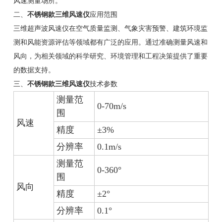
风速测量场所。
二、
不锈钢款三维风速仪
应用范围
三维超声波风速仪在空气质量监测、气象灾害预警、建筑环境监
测和风能资源评估等领域都有广泛的应用。通过准确测量风速和
风向，为相关领域的科学研究、环境管理和工程决策提供了重要
的数据支持。
三、
不锈钢款三维风速仪
技术参数
测量范
0-70m/s
围
风速
精度
±3%
分辨率
0.1m/s
测量范
0-360°
围
风向
精度
±2°
分辨率
0.1°