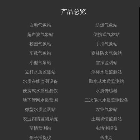
产品总览
自动气象站
防爆气象站
超声波气象站
便携式气象站
校园气象站
手持气象站
车载气象站
森林防火气象站
小型气象站
雪深监测站
立杆水质监测站
浮标水质监测站
水质在线监测设备
取水式水质监测站
便携式水质检测仪
水质传感器
地下管网水质监测
二次供水水质监测设备
微型水质监测站
农业气象站
农业四情监测系统
土壤墒情监测站
苗情监测站
虫情测报仪
孢子捕捉仪
杀虫灯