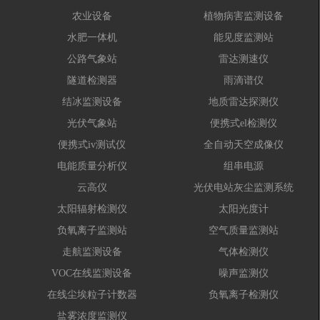
农业设备
植物病害监测设备
水肥一体机
能见度监测站
公路气象站
雷达测速仪
隧道检测器
雨滴谱仪
结冰监测设备
地质雷达探测仪
光伏气象站
便携式el检测仪
便携式iv测试仪
全自动天空成像仪
电能质量分析仪
组串电源
云高仪
光伏电站灰尘监测系统
太阳辐射检测仪
太阳光度计
负氧离子监测站
空气质量监测站
走航监测设备
气体检测仪
VOC在线监测设备
噪声监测仪
在线尘埃粒子计数器
负氧离子检测仪
盐雾浓度监测仪